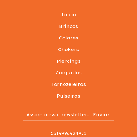
Início
Brincos
Colares
Chokers
Piercings
Conjuntos
Tornozeleiras
Pulseiras
5519996924971