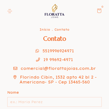
0
Início
.
Contato
Contato
5519996924971
19 99692-4971
comercial@florattajoias.com.br
Florindo Cibin, 1532 apto 42 bl 2 -
Americana- SP - Cep 13465-560
Nome