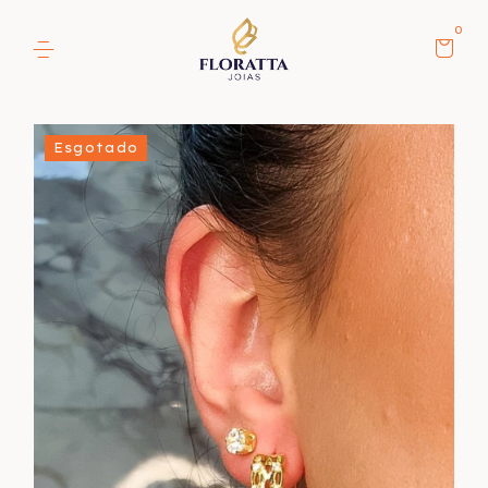
0
Esgotado