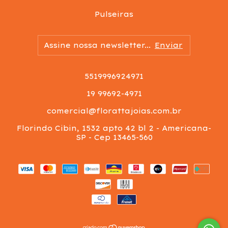
Pulseiras
5519996924971
19 99692-4971
comercial@florattajoias.com.br
Florindo Cibin, 1532 apto 42 bl 2 - Americana-
SP - Cep 13465-560