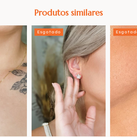
Produtos similares
Esgotado
Esgotad