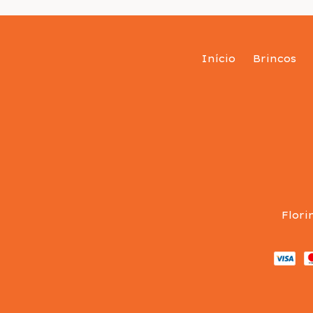
Início
Brincos
Flori