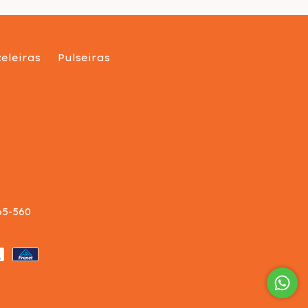
eleiras
Pulseiras
65-560