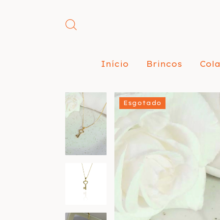
Início
Brincos
Col
Esgotado