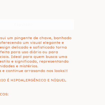
ssui um pingente de chave, banhado
oferecendo um visual elegante e
design delicado e sofisticado torna
feita para uso diário ou para
ciais. Ideal para quem busca uma
 estilo e significado, representando
idades e mistérios.
e continue arrasando nos looks!!!
RIO É HIPOALERGÊNICO E NÍQUEL
COS: