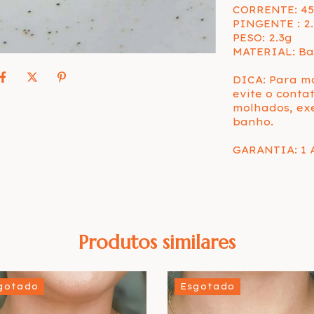
CORRENTE: 45
PINGENTE : 2
PESO: 2.3g
MATERIAL: Ba
DICA: Para m
evite o conta
molhados, exe
banho.
GARANTIA: 1 
Produtos similares
gotado
Esgotado