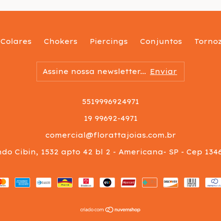
Colares
Chokers
Piercings
Conjuntos
Tornoz
5519996924971
19 99692-4971
comercial@florattajoias.com.br
ndo Cibin, 1532 apto 42 bl 2 - Americana- SP - Cep 134