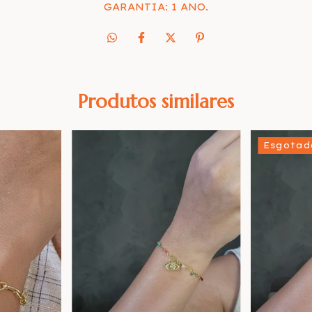
GARANTIA: 1 ANO.
Produtos similares
Esgotad