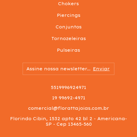
Chokers
Piercings
Conjuntos
Tornozeleiras
Pulseiras
5519996924971
19 99692-4971
comercial@florattajoias.com.br
Florindo Cibin, 1532 apto 42 bl 2 - Americana-
SP - Cep 13465-560