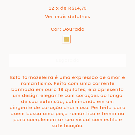
12
x de
R$14,70
Ver mais detalhes
Cor:
Dourado
Esta tornozeleira é uma expressão de amor e
romantismo. Feita com uma corrente
banhada em ouro 18 quilates, ela apresenta
um design elegante com corações ao longo
de sua extensão, culminando em um
pingente de coração charmoso. Perfeita para
quem busca uma peça romântica e feminina
para complementar seu visual com estilo e
sofisticação.