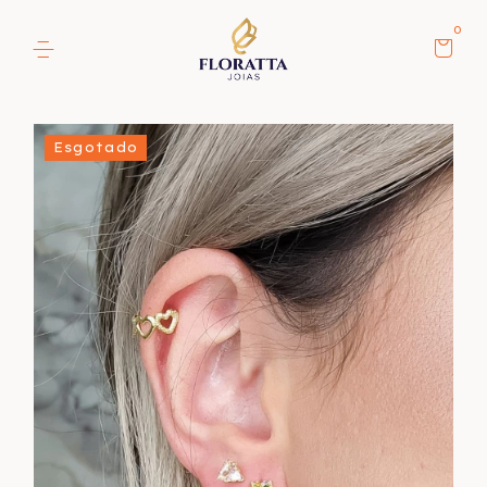
0
Esgotado