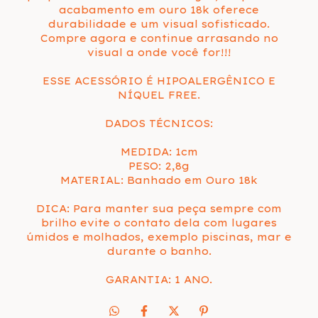
acabamento em ouro 18k oferece
durabilidade e um visual sofisticado.
Compre agora e continue arrasando no
visual a onde você for!!!
ESSE ACESSÓRIO É HIPOALERGÊNICO E
NÍQUEL FREE.
DADOS TÉCNICOS:
MEDIDA: 1cm
PESO: 2,8g
MATERIAL: Banhado em Ouro 18k
DICA: Para manter sua peça sempre com
brilho evite o contato dela com lugares
úmidos e molhados, exemplo piscinas, mar e
durante o banho.
GARANTIA: 1 ANO.