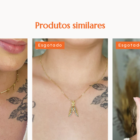
Produtos similares
Esgotado
Esgotad