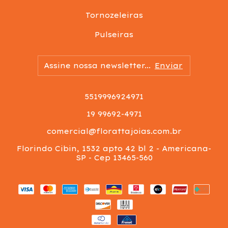
Tornozeleiras
Pulseiras
5519996924971
19 99692-4971
comercial@florattajoias.com.br
Florindo Cibin, 1532 apto 42 bl 2 - Americana-
SP - Cep 13465-560