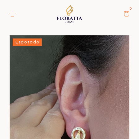
0
Esgotado