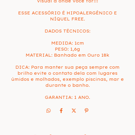
visual a onde você for!!!
ESSE ACESSÓRIO É HIPOALERGÊNICO E
NÍQUEL FREE.
DADOS TÉCNICOS:
MEDIDA: 1cm
PESO: 1,6g
MATERIAL: Banhado em Ouro 18k
DICA: Para manter sua peça sempre com
brilho evite o contato dela com lugares
úmidos e molhados, exemplo piscinas, mar e
durante o banho.
GARANTIA: 1 ANO.