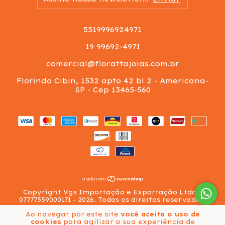
5519996924971
19 99692-4971
comercial@florattajoias.com.br
Florindo Cibin, 1532 apto 42 bl 2 - Americana-
SP - Cep 13465-560
Copyright Vgs Importação e Exportação Ltda -
07777559000171 - 2026. Todos os direitos reservados.
Ao navegar por este site
você aceita o uso de
cookies
para agilizar a sua experiência de