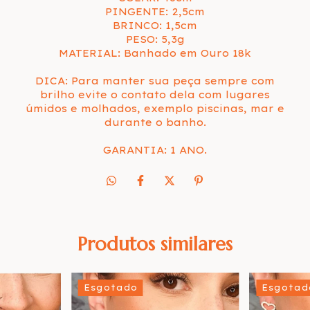
PINGENTE: 2,5cm
BRINCO: 1,5cm
PESO: 5,3g
MATERIAL: Banhado em Ouro 18k
DICA: Para manter sua peça sempre com
brilho evite o contato dela com lugares
úmidos e molhados, exemplo piscinas, mar e
durante o banho.
GARANTIA: 1 ANO.
Produtos similares
Esgotado
Esgotad