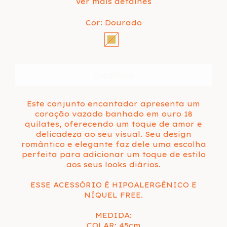
Ver mais detalhes
Cor:
Dourado
Este conjunto encantador apresenta um
coração vazado banhado em ouro 18
quilates, oferecendo um toque de amor e
delicadeza ao seu visual. Seu design
romântico e elegante faz dele uma escolha
perfeita para adicionar um toque de estilo
aos seus looks diários.
ESSE ACESSÓRIO É HIPOALERGÊNICO E
NÍQUEL FREE.
MEDIDA:
COLAR: 45cm