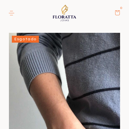
0
Esgotado