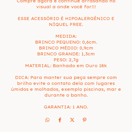
Compre agora e continue arrasando no
visual a onde você for!!!
ESSE ACESSÓRIO É HIPOALERGÊNICO E
NÍQUEL FREE.
MEDIDA:
BRINCO PEQUENO: 0,6cm.
BRINCO MÉDIO: 0,9cm
BRINCO GRANDE: 1,3cm
PESO: 2,7g
MATERIAL: Banhado em Ouro 18k
DICA: Para manter sua peça sempre com
brilho evite o contato dela com lugares
úmidos e molhados, exemplo piscinas, mar e
durante o banho.
GARANTIA: 1 ANO.