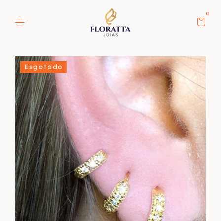
0
Esgotado