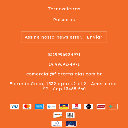
Tornozeleiras
Pulseiras
5519996924971
19 99692-4971
comercial@florattajoias.com.br
Florindo Cibin, 1532 apto 42 bl 2 - Americana-
SP - Cep 13465-560