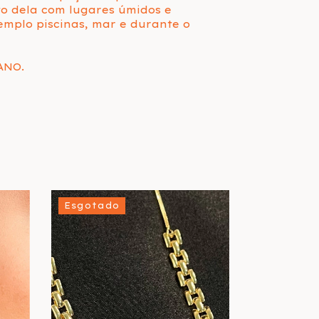
to dela com lugares úmidos e
mplo piscinas, mar e durante o
ANO.
Esgotado
Esgotado